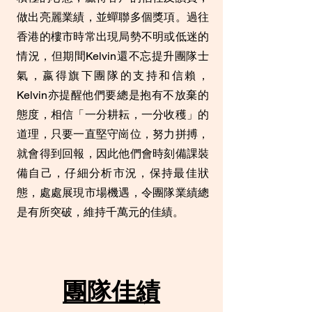
做出亮麗業績，並蟬聯多個獎項。過往
香港的樓市時常出現局勢不明或低迷的
情況，但期間Kelvin還不忘提升團隊士
氣，嬴得旗下團隊的支持和信賴，
Kelvin亦提醒他們要總是抱有不放棄的
態度，相信「一分耕耘，一分收穫」的
道理，只要一直堅守崗位，努力拼搏，
就會得到回報，因此他們會時刻備課裝
備自己，仔細分析市況，保持最佳狀
態，處處展現市場機遇，令團隊業績總
是有所突破，維持千萬元的佳績。
團隊佳績