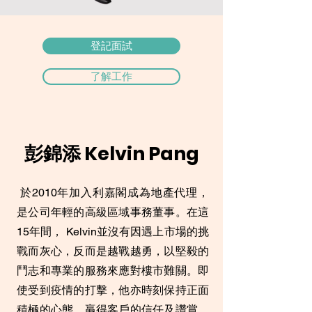
登記面試
了解工作
彭錦添 Kelvin Pang
​ 於2010年加入利嘉閣成為地產代理，
是公司年輕的高級區域事務董事。在這
15年間， Kelvin並沒有因遇上市場的挑
戰而灰心，反而是越戰越勇，以堅毅的
鬥志和專業的服務來應對樓市難關。即
使受到疫情的打擊，他亦時刻保持正面
積極的心態，贏得客戶的信任及讚賞，