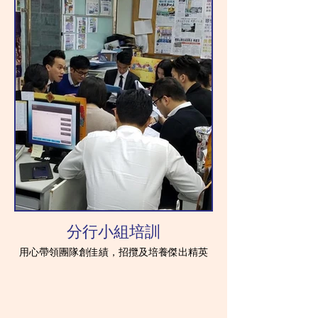
分行小組培訓
用心帶領團隊創佳績，招攬及培養傑出精英