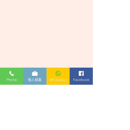
Phone
個人檔案
WhatsApp
Facebook