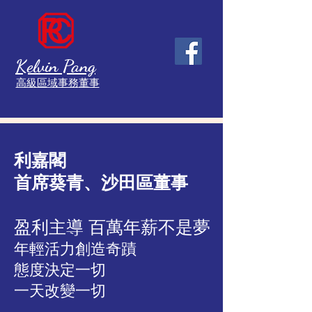
Kelvin Pang
高級區域事務
董事
利嘉閣
首席葵青、沙田區董事
​盈利主導 百萬年薪不是夢
年輕活力創造奇蹟
態度決定一切
一天改變一切