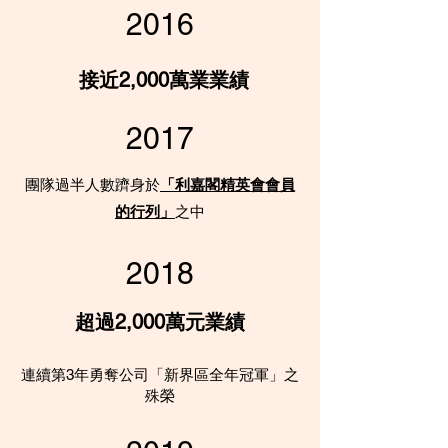
2016
接近2,000萬業業績
2017
團隊過半人數躋身於
「利嘉閣精英會會員
的行列」
之中
2018
超過2,000萬元業績
連續第3
年勇奪公司「新界區全年冠軍」之
殊榮